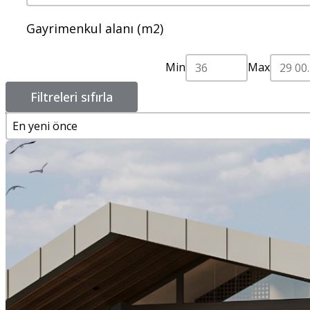
Gayrimenkul alanı (m2)
Min
Max
Filtreleri sıfırla
En yeni önce