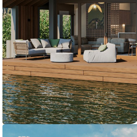
Yüzme havuzu manzaralı