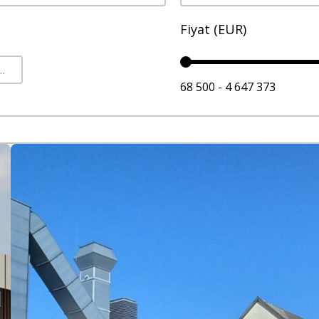
Fiyat (EUR)
68 500 - 4 647 373