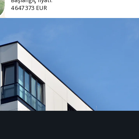
4 647 373 EUR
Yeni İnşaat