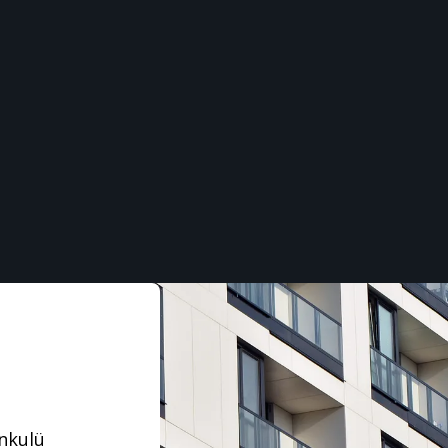
nkulü