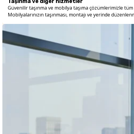
Taşınma ve diğer hizmetler
Güvenilir taşınma ve mobilya taşıma çözümlerimizle tüm ta
Mobilyalarınızın taşınması, montajı ve yerinde düzenlenm