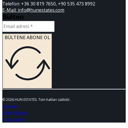
Telefon: +36 30 819 7650, +90 535 473 8992
E-Mail: info@hunestates.com
Bülten
BÜLTENE ABONE OL
© 2026 HUN ESTATES. Tüm hakları saklıdır.
Künyemiz
Gizlilik Politikası
Çerez ayarları