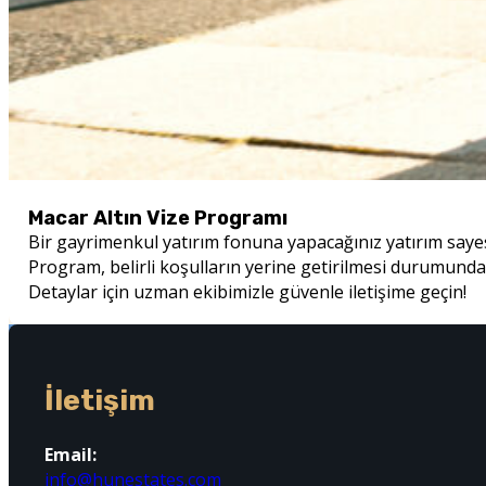
Macar Altın Vize Programı
Bir gayrimenkul yatırım fonuna yapacağınız yatırım sayesi
Program, belirli koşulların yerine getirilmesi durumunda 1
Detaylar için uzman ekibimizle güvenle iletişime geçin!
İletişim
Email:
info@hunestates.com