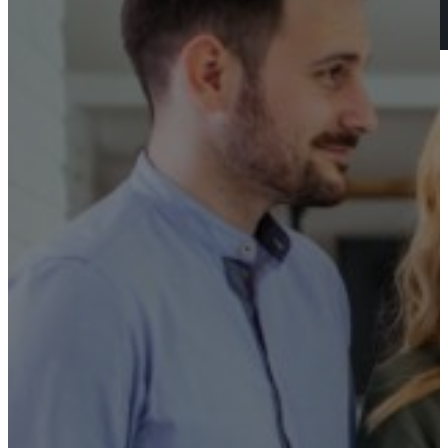
Alıcılar ve Yatırımcılar
Diğer hizmetler
Satılık gayrimenkuller
Referanslar
İletişim