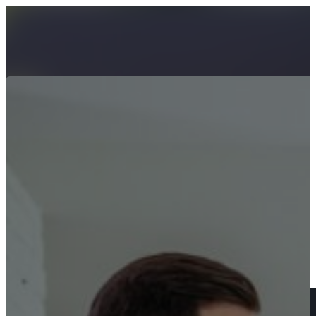
Anasayfa
Hakkımızda
Hizmetlerimiz
Satıcılar