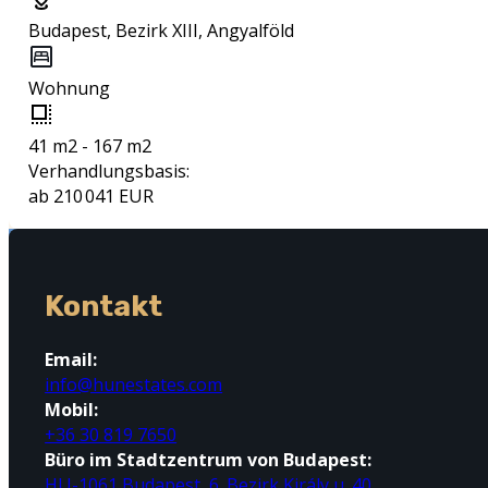
Budapest, Bezirk XIII, Angyalföld
Wohnung
41 m2 - 167 m2
Verhandlungsbasis:
ab 210 041 EUR
Kontakt
Email:
info@hunestates.com
Mobil:
+36 30 819 7650
Büro im Stadtzentrum von Budapest:
HU-1061 Budapest, 6. Bezirk Király u. 40.