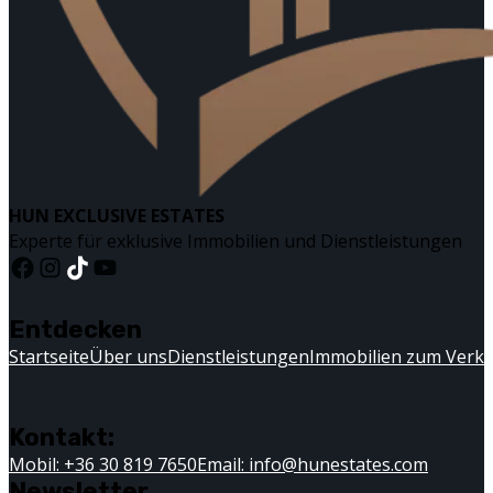
HUN EXCLUSIVE ESTATES
Experte für exklusive Immobilien und Dienstleistungen
Entdecken
Startseite
Über uns
Dienstleistungen
Immobilien zum Verk
Kontakt:
Mobil: +36 30 819 7650
Email: info@hunestates.com
Newsletter