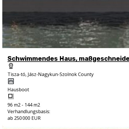
Schwimmendes Haus, maßgeschneider
Tisza-tó, Jász-Nagykun-Szolnok County
Hausboot
96 m2 - 144 m2
Verhandlungsbasis:
ab 250 000 EUR