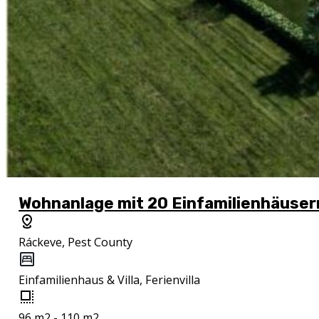
Wohnanlage mit 20 Einfamilienhäuser
Ráckeve, Pest County
Einfamilienhaus & Villa, Ferienvilla
96 m2 - 110 m2