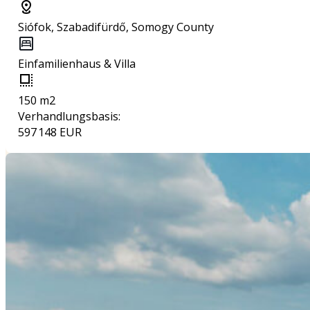
Siófok, Szabadifürdő, Somogy County
Einfamilienhaus & Villa
150 m2
Verhandlungsbasis:
597 148 EUR