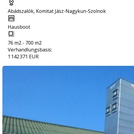
Abádszalók, Komitat Jász-Nagykun-Szolnok
Hausboot
76 m2 - 700 m2
Verhandlungsbasis:
1 142 371 EUR