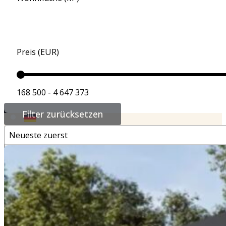
Für Käufer & Investoren
Weitere Dienstleistungen
Immobilien zum Verkauf
Preis (EUR)
Referenzen
168 500 - 4 647 373
Kontakt
Filter zurücksetzen
Neueste zuerst