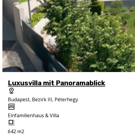
Luxusvilla mit Panoramablick
Budapest, Bezirk III, Péterhegy
Einfamilienhaus & Villa
642 m2