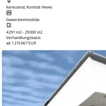
Kerecsend, Komitat Heves
Gewerbeimmobilie
4 291 m2 - 29 000 m2
Verhandlungsbasis:
ab 1 215 067 EUR