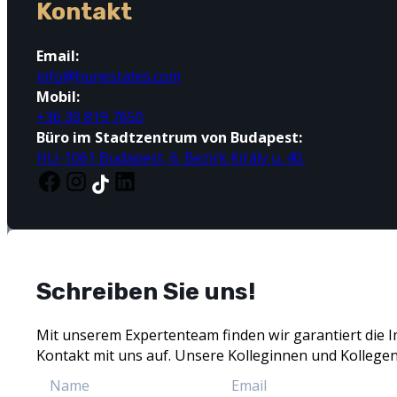
Kontakt
Email:
info@hunestates.com
Mobil:
+36 30 819 7650
Büro im Stadtzentrum von Budapest:
HU-1061 Budapest, 6. Bezirk Király u. 40.
Schreiben Sie uns!
Mit unserem Expertenteam finden wir garantiert die I
Kontakt mit uns auf. Unsere Kolleginnen und Kollegen