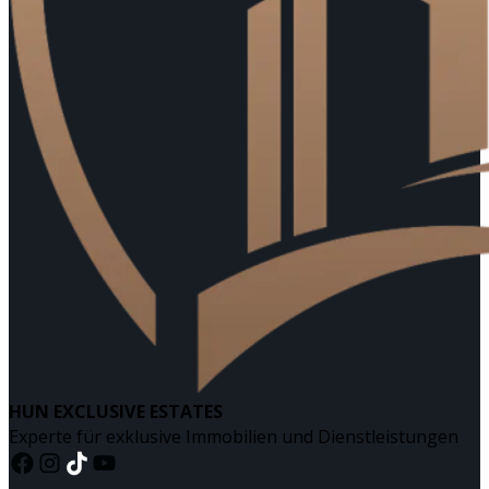
HUN EXCLUSIVE ESTATES
Experte für exklusive Immobilien und Dienstleistungen