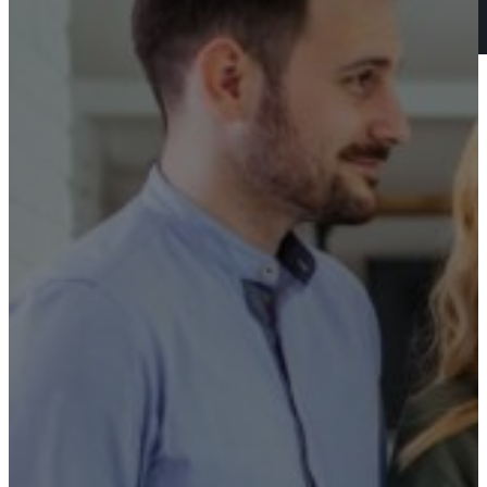
Für Käufer & Investoren
Weitere Dienstleistungen
Immobilien zum Verkauf
Referenzen
Kontakt