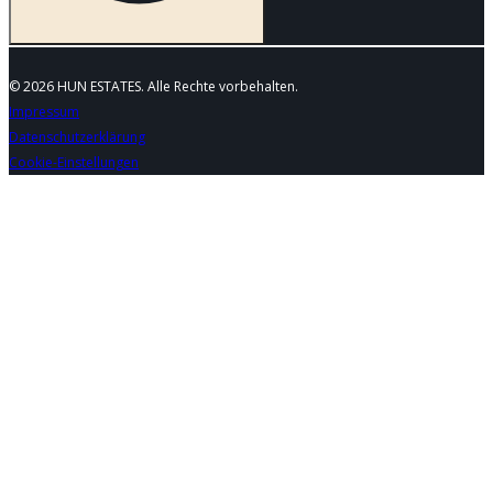
© 2026 HUN ESTATES. Alle Rechte vorbehalten.
Impressum
Datenschutzerklärung
Cookie-Einstellungen