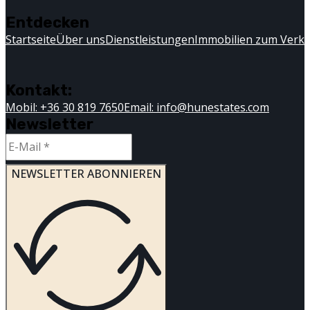
Entdecken
Startseite
Über uns
Dienstleistungen
Immobilien zum Verk
Kontakt:
Mobil: +36 30 819 7650
Email: info@hunestates.com
Newsletter
NEWSLETTER ABONNIEREN