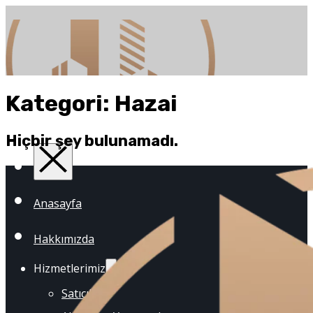
Kategori:
Hazai
Hiçbir şey bulunamadı.
Anasayfa
Hakkımızda
Hizmetlerimiz
Satıcılar