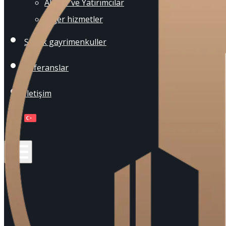
Alıcılar ve Yatırımcılar
Diğer hizmetler
Satılık gayrimenkuller
Referanslar
İletişim