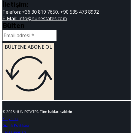
İletişim:
Telefon: +36 30 819 7650, +90 535 473 8992
E-Mail: info@hunestates.com
Bülten
BÜLTENE ABONE OL
© 2026 HUN ESTATES. Tüm hakları saklıdır.
Künyemiz
Gizlilik Politikası
Çerez ayarları